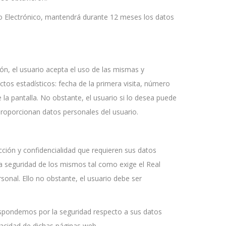
io Electrónico, mantendrá durante 12 meses los datos
ión, el usuario acepta el uso de las mismas y
ctos estadísticos: fecha de la primera visita, número
e la pantalla. No obstante, el usuario si lo desea puede
 proporcionan datos personales del usuario.
ción y confidencialidad que requieren sus datos
la seguridad de los mismos tal como exige el Real
onal. Ello no obstante, el usuario debe ser
spondemos por la seguridad respecto a sus datos
vacidad de dichas páginas web.