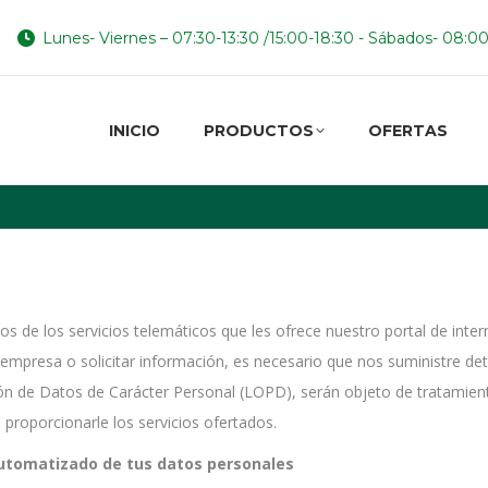
Lunes- Viernes – 07:30-13:30 /15:00-18:30 - Sábados- 08:0
INICIO
PRODUCTOS
OFERTAS
INICIO
PRODUCTOS
OFERTAS
 de los servicios telemáticos que les ofrece nuestro portal de intern
empresa o solicitar información, es necesario que nos suministre de
ón de Datos de Carácter Personal (LOPD), serán objeto de tratamie
 proporcionarle los servicios ofertados.
automatizado de tus datos personales