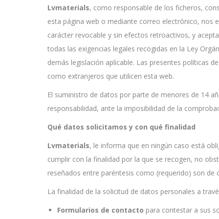
Lvmaterials
, como responsable de los ficheros, cons
esta página web o mediante correo electrónico, nos e
carácter revocable y sin efectos retroactivos, y acept
todas las exigencias legales recogidas en la Ley Org
demás legislación aplicable. Las presentes políticas 
como extranjeros que utilicen esta web.
El suministro de datos por parte de menores de 14 año
responsabilidad, ante la imposibilidad de la comproba
Qué datos solicitamos y con qué finalidad
Lvmaterials
, le informa que en ningún caso está obl
cumplir con la finalidad por la que se recogen, no obs
reseñados entre paréntesis como (requerido) son de o
La finalidad de la solicitud de datos personales a trav
Formularios de contacto
para contestar a sus so