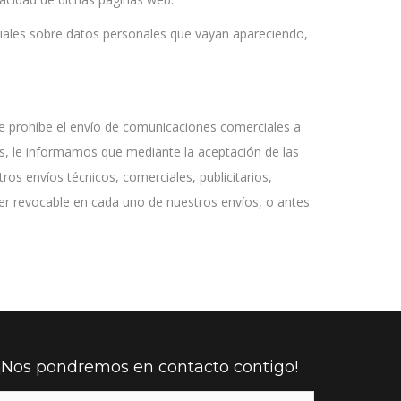
nciales sobre datos personales que vayan apareciendo,
ue prohíbe el envío de comunicaciones comerciales a
s, le informamos que mediante la aceptación de las
ros envíos técnicos, comerciales, publicitarios,
ter revocable en cada uno de nuestros envíos, o antes
¡Nos pondremos en contacto contigo!