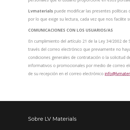
Lvmaterials
puede modificar las presentes políticas 
por lo que exige su lectura, cada vez que nos facilite
COMUNICACIONES CON LOS USUARIOS/AS
En cumplimiento del artículo 21 de la Ley 34/2002 de 
través del correo electrónico que previamente no hay
condiciones generales de contratación o la solicitud d
informativos o promocionales por medio de correo elec
de su recepción en el correo electrónico
info@lvmateri
Sobre LV Materials