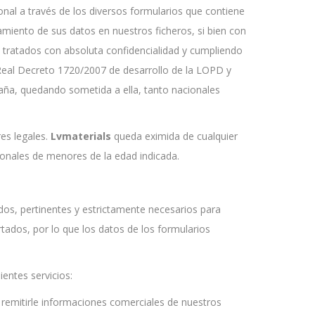
nal a través de los diversos formularios que contiene
miento de sus datos en nuestros ficheros, si bien con
án tratados con absoluta confidencialidad y cumpliendo
Real Decreto 1720/2007 de desarrollo de la LOPD y
spaña, quedando sometida a ella, tanto nacionales
es legales.
Lvmaterials
queda eximida de cualquier
sonales de menores de la edad indicada.
ados, pertinentes y estrictamente necesarios para
rtados, por lo que los datos de los formularios
ientes servicios:
y remitirle informaciones comerciales de nuestros