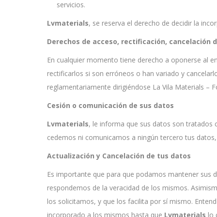
servicios.
Lvmaterials
, se reserva el derecho de decidir la inc
Derechos de acceso, rectificación, cancelación 
En cualquier momento tiene derecho a oponerse al env
rectificarlos si son erróneos o han variado y cancela
reglamentariamente dirigiéndose La Vila Materials – F
Cesión o comunicación de sus datos
Lvmaterials
, le informa que sus datos son tratados 
cedemos ni comunicamos a ningún tercero tus datos, sa
Actualización y Cancelación de tus datos
Es importante que para que podamos mantener sus dat
respondemos de la veracidad de los mismos. Asimismo, n
los solicitamos, y que los facilita por sí mismo. Ent
incorporado a los mismos hasta que
Lvmaterials
lo 