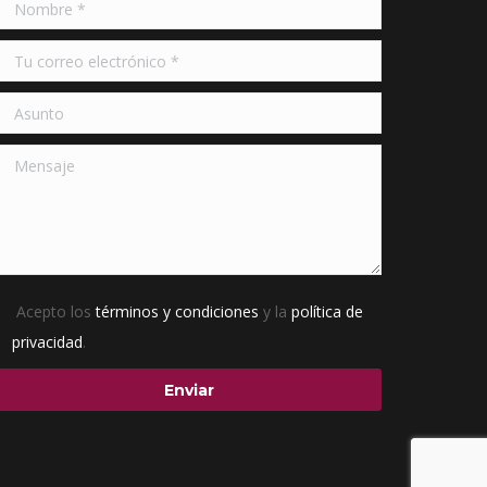
Acepto los
términos y condiciones
y la
política de
privacidad
.