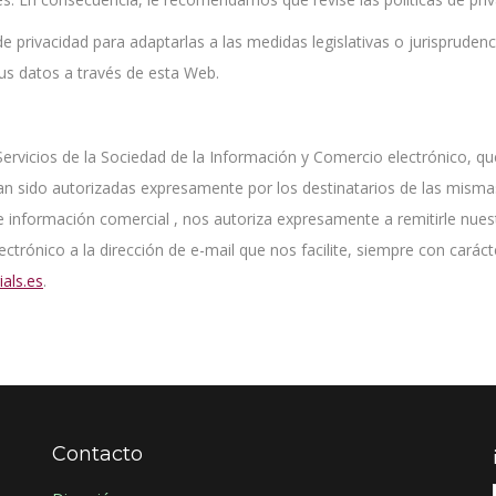
de privacidad para adaptarlas a las medidas legislativas o jurisprude
 sus datos a través de esta Web.
Servicios de la Sociedad de la Información y Comercio electrónico, q
an sido autorizadas expresamente por los destinatarios de las misma
e información comercial , nos autoriza expresamente a remitirle nuest
trónico a la dirección de e-mail que nos facilite, siempre con carác
als.es
.
Contacto