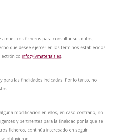
a nuestros ficheros para consultar sus datos,
recho que desee ejercer en los términos establecidos
electrónico
info@lvmaterials.es
.
para las finalidades indicadas. Por lo tanto, no
stos.
guna modificación en ellos, en caso contrario, no
gentes y pertinentes para la finalidad por la que se
ros ficheros, continúa interesado en seguir
 se obtuvieron.