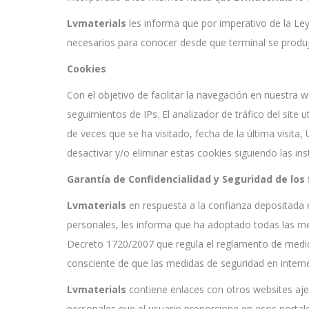
Lvmaterials
les informa que por imperativo de la Le
necesarios para conocer desde que terminal se produjo 
Cookies
Con el objetivo de facilitar la navegación en nuestra 
seguimientos de IPs. El analizador de tráfico del site
de veces que se ha visitado, fecha de la última visita,
desactivar y/o eliminar estas cookies siguiendo las i
Garantía de Confidencialidad y Seguridad de lo
Lvmaterials
en respuesta a la confianza depositada 
personales, les informa que ha adoptado todas las med
Decreto 1720/2007 que regula el reglamento de medida
consciente de que las medidas de seguridad en intern
Lvmaterials
contiene enlaces con otros websites aj
personales que el usuario proporcione en esos portale