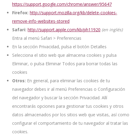
https://support.google.com/chrome/answer/95647
Firefox:
http://support.mozilla.org/kb/delete-cookies-
remove-info-websites-stored
Safari:
http://support.apple.com/kb/ph11920
(en inglés)
Entra al menú Safari > Preferencias
En la sección Privacidad, pulsa el botón Detalles
Selecciona el sitio web que almacena cookies y pulsa
Eliminar, o pulsa Eliminar Todos para borrar todas las
cookies
Otros:
En general, para eliminar las cookies de tu
navegador debes ir al menú Preferencias o Configuración
del navegador y buscar la sección Privacidad. Allí
encontrarás opciones para gestionar tus cookies y otros
datos almacenados por los sitios web que visitas, así como
configurar el comportamiento de tu navegador al tratar las
cookies.