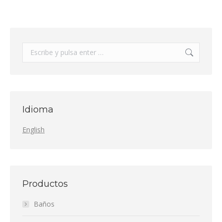
Buscar:
Idioma
English
Productos
Baños