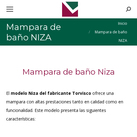
Busca
Estás aquí:
Inicio
Mampara de
Mampara de baño
baño NIZA
NIZA
Mampara de baño Niza
El
modelo Niza del fabricante Torvisco
ofrece una
mampara con altas prestaciones tanto en calidad como en
funcionalidad. Este modelo presenta las siguientes
características: